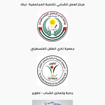
مركز العمل الشبابي للتنمية المجتمعية- ليلك
جمعية نادي الطفل الفلسطيني
رعاية وتمكين الشباب - تطوير