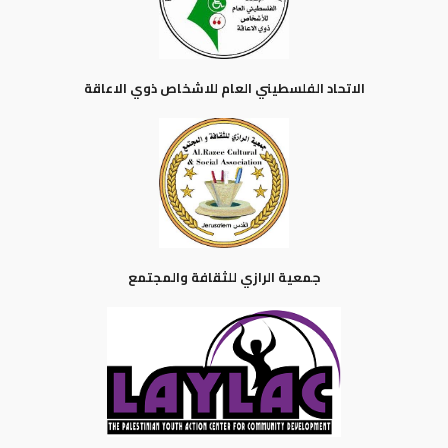
الاتحاد الفلسطيني العام للاشخاص ذوي الاعاقة
جمعية الرازي للثقافة والمجتمع