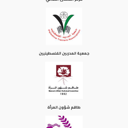
جمعية المدربين الفلسطينيين
طاقم شؤون المرأة