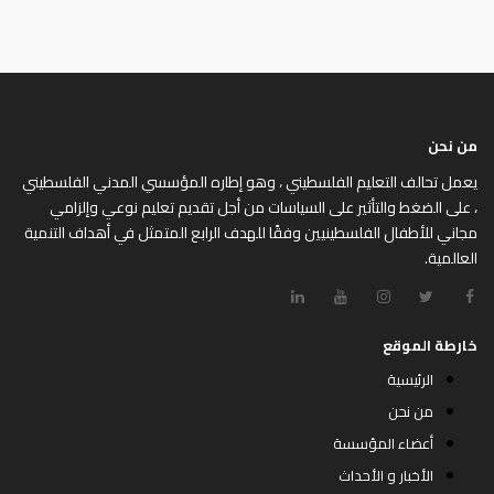
من نحن
يعمل تحالف التعليم الفلسطيني ، وهو إطاره المؤسسي المدني الفلسطيني
، على الضغط والتأثير على السياسات من أجل تقديم تعليم نوعي وإلزامي
مجاني للأطفال الفلسطينيين وفقًا للهدف الرابع المتمثل في أهداف التنمية
العالمية.
خارطة الموقع
الرئيسية
من نحن
أعضاء المؤسسة
الأخبار و الأحداث