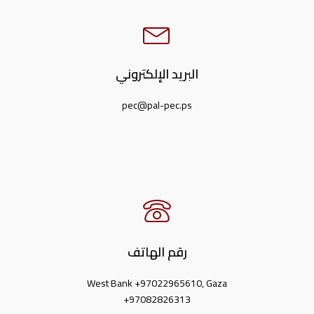
البريد الإلكتروني
pec@pal-pec.ps
رقم الهاتف
West Bank +97022965610, Gaza
+97082826313