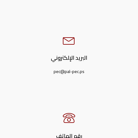
البريد الإلكتروني
pec@pal-pec.ps
رقم الهاتف