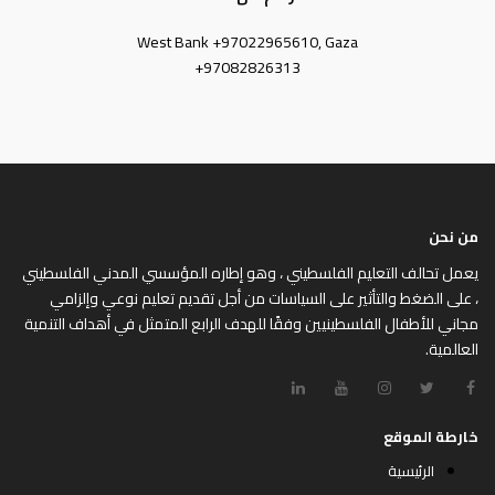
West Bank +97022965610, Gaza
+97082826313
من نحن
يعمل تحالف التعليم الفلسطيني ، وهو إطاره المؤسسي المدني الفلسطيني
، على الضغط والتأثير على السياسات من أجل تقديم تعليم نوعي وإلزامي
مجاني للأطفال الفلسطينيين وفقًا للهدف الرابع المتمثل في أهداف التنمية
العالمية.
خارطة الموقع
الرئيسية