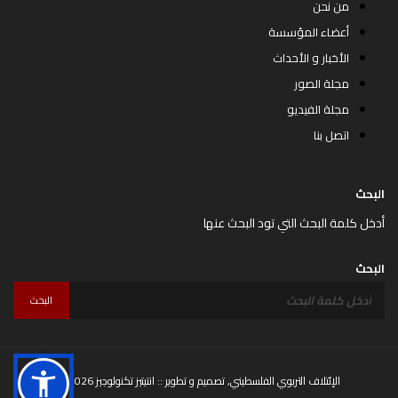
من نحن
أعضاء المؤسسة
الأخبار و الأحداث
مجلة الصور
مجلة الفيديو
اتصل بنا
البحث
أدخل كلمة البحث التي تود البحث عنها
البحث
البحث
© 2026 الإئتلاف التربوي الفلسطيني, تصميم و تطوير ::
انتيتيز تكنولوجيز