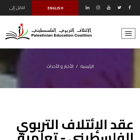
انتقل إلى
ENGLISH
المحتوى الرئيسي
Toggle
naviga
الرئيسية
الأخبار و الأحداث
عقد الإئتلاف التربوي
الفلسطيني - تعلمية