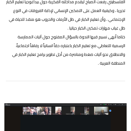
الفلسطيني رفعت الصباح ليقدم مداخلته الفكرية حول بيداغوجيا تعليم الكبار
تحرريا ، وكيفية العمل على التمكين الإنساني لإذابة الفروقات في النوع
الإجتماعي ، وأن تعليم الكبار في ظل الأزمات والحروب هو منقذ للحياة في
ظل غياب مهارات تمكين الكبار حياتيا .
ختاما أنهى نسيم قبها الندوة بالسؤال المفتوح حول آليات الممارسة
الرسمية للتعاطي مع تعليم الكبار باعتباره حقاً انسانياً لا رفاهاً اجتماعياً،
والانطلاق نحو آليات ضغط ومناصرة من أجل تطوير برامج تعليم الكبار في
المنطقة العربية .