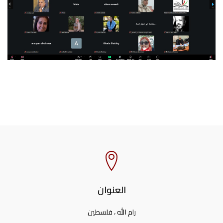
العنوان
رام الله ، فلسطين