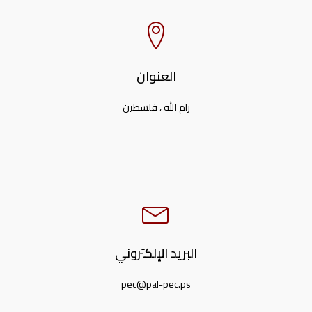
العنوان
رام الله ، فلسطين
البريد الإلكتروني
pec@pal-pec.ps