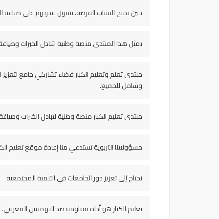
حين نمنح الشباب الفرصة، يثبتون قدرتهم على صناعة 
يمثل هذا المنتدى منصة وطنية لتبادل الخبرات وصياغة
منتدى تعلم وتعليم الكبار فضاء تشاركي جامع لتعزيز 
وشامل للجميع.
منتدى تعليم الكبار منصة وطنية لتبادل الخبرات وصياغة
مسؤوليتنا التربوية تستدعي منا إعادة موقع تعليم الك
نحتاج إلى تعزيز دور الجامعات في التنمية المجتمعية
تعليم الكبار هو أداة مقاومة ضد التهميش المعرفي، 