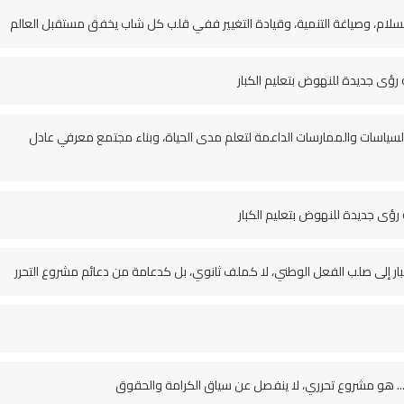
السلام، وصياغة التنمية، وقيادة التغيير ففي قلب كل شاب يخفق مستقبل العالم
 رؤى جديدة للنهوض بتعليم الكبار
السياسات والممارسات الداعمة لتعلم مدى الحياة، وبناء مجتمع معرفي عادل
 رؤى جديدة للنهوض بتعليم الكبار
بار إلى صلب الفعل الوطني، لا كملف ثانوي، بل كدعامة من دعائم مشروع التحرر
... هو مشروع تحرري، لا ينفصل عن سياق الكرامة والحقوق