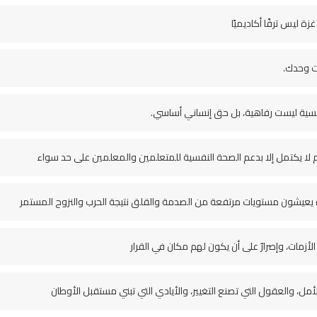
 ليس ترفًا أكاديميًا
ست وحدك.
فسية ليست رفاهية، بل حق إنساني أساسي.
يم لا يكتمل إلا بدعم الصحة النفسية للمتعلمين والمعلمين على حد سواء
 يعيشون مستويات مرتفعة من الصدمة والقلق نتيجة الحرب والنزوح المستمر
أزمات، وإصرارٌ على أن يكون لهم مكان في القرار
مل، والعقول التي تصنع التغيير، والأيادي التي تبني مستقبل الأوطان