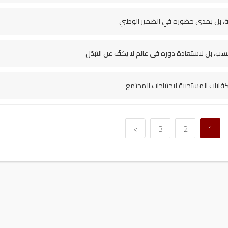
ية، بل بمدى حضوره في الضمير الوطني
فحسب، بل لاستعادة دوره في عالم لا يكفّ عن التبدّل
فايات المستجيبة لاحتياجات المجتمع
>
3
2
1