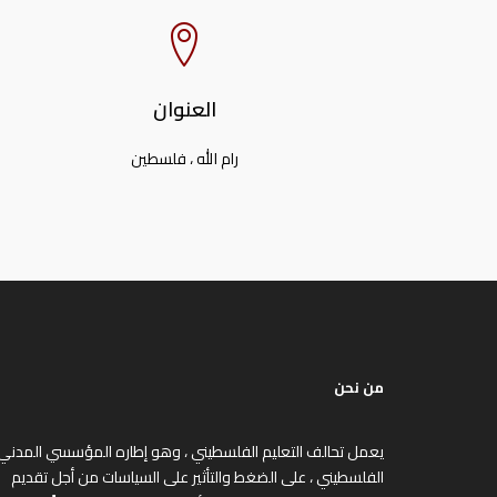
العنوان
رام الله ، فلسطين
من نحن
يعمل تحالف التعليم الفلسطيني ، وهو إطاره المؤسسي المدني
الفلسطيني ، على الضغط والتأثير على السياسات من أجل تقديم