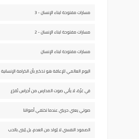
مسارات مفتوحة لبناء الإنسان - 3
مسارات مفتوحة لبناء الإنسان - 2
مسارات مفتوحة لبناء الإنسان
اليوم العالمي للإعاقة هو تذكير بأن الكرامة الإنسانية لا
في غزّة، لا يأتي صوت المدارس من أجراس تُقرَع
صوتي يعني حريتي عندما تختفي أصواتنا
الصمود النفسي لا يُولد من العدم، بل يُبنى بالحب