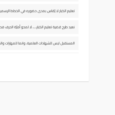
تعليم الكبار لا يُقاس بمدى حضوره في الخطط الرسم
نعيد طرح قضية تعليم الكبار،...، لا لمحو أميّة الحرف 
المستقبل ليس للشهادات العلمية، وانما للمهارات والك