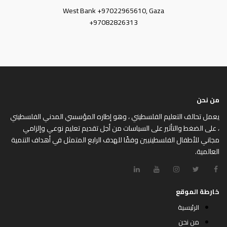
West Bank +97022965610, Gaza
+97082826313
من نحن
يعمل تحالف التعليم الفلسطيني ، وهو إطاره المؤسسي المدني الفلسطيني
، على الضغط والتأثير على السياسات من أجل تقديم تعليم نوعي وإلزامي
مجاني للأطفال الفلسطينيين وفقًا للهدف الرابع المتمثل في أهداف التنمية
العالمية.
خارطة الموقع
الرئيسية
من نحن