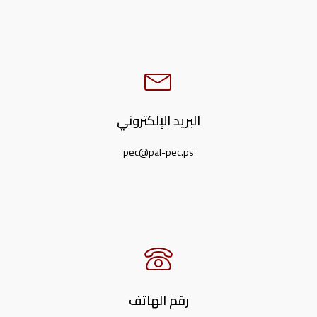
البريد الإلكتروني
pec@pal-pec.ps
رقم الهاتف