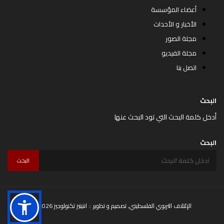
أعضاء المؤسسة
الأخبار و الأحداث
مجلة الصور
مجلة الفيديو
اتصل بنا
البحث
أدخل كلمة البحث التي تود البحث عنها
البحث
البحث
© 2026 الإئتلاف التربوي الفلسطيني, تصميم و تطوير ::
انتيتيز تكنولوجيز