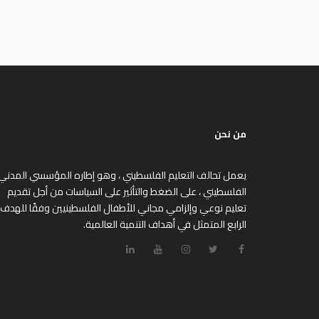
من نحن
يعمل تحالف التعليم الفلسطيني ، وهو إطاره المؤسسي المدني
الفلسطيني ، على الضغط والتأثير على السياسات من أجل تقديم
تعليم نوعي وإلزامي مجاني للأطفال الفلسطينيين وفقًا للهدف
الرابع المتمثل في أهداف التنمية العالمية.