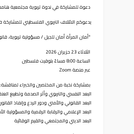
دعوة للمشاركة في ندوة تربوية مجتمعية هامة
يدعوكم الائتلاف التربوي الفلسطيني للمشاركة في 
"أمان المرأة أمان للجيل / مسؤولية تربوية، قانو
الثلاثاء 23 حزيران 2026
الساعة 8:00 مساءً بتوقيت فلسطين
عبر منصة Zoom
بمشاركة نخبة من المختصين والخبراء لمناقشة:
البعد النفسي والتربوي وأثر الصدمة وتطبيع العن
البعد القانوني والأمني ودور الردع وإنفاذ القانون
البعد الإعلامي والرقابة الرقمية والمسؤولية الأ
البعد الديني والمجتمعي والقيم الوقائية