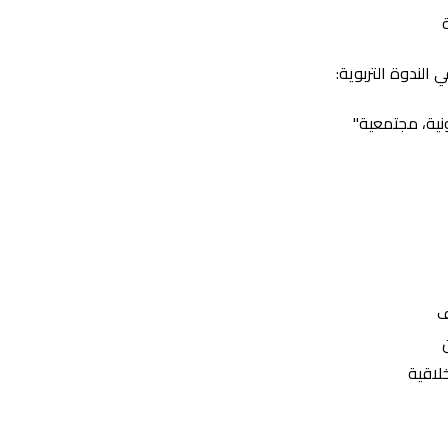
الندوة التربوية:
نية، مجتمعية"
ف
خلاقية