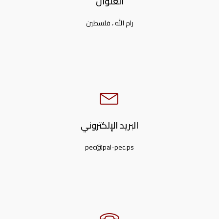
العنوان
رام الله ، فلسطين
البريد الإلكتروني
pec@pal-pec.ps