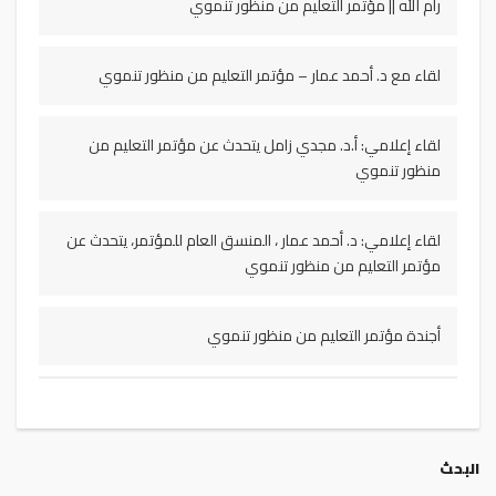
رام الله || مؤتمر التعليم من منظور تنموي
لقاء مع د. أحمد عمار – مؤتمر التعليم من منظور تنموي
لقاء إعلامي: أ.د. مجدي زامل يتحدث عن مؤتمر التعليم من
منظور تنموي
لقاء إعلامي: د. أحمد عمار ، المنسق العام للمؤتمر، يتحدث عن
مؤتمر التعليم من منظور تنموي
أجندة مؤتمر التعليم من منظور تنموي
البحث