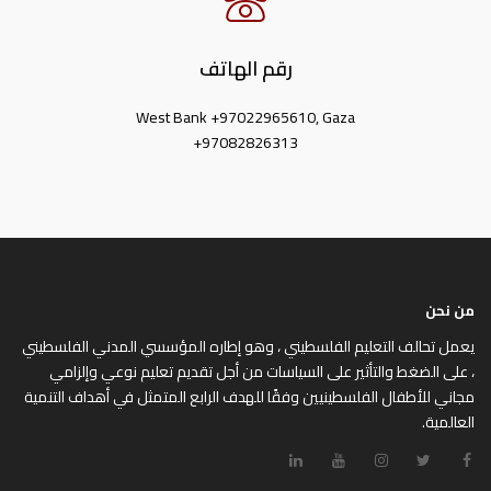
رقم الهاتف
West Bank +97022965610, Gaza
+97082826313
من نحن
يعمل تحالف التعليم الفلسطيني ، وهو إطاره المؤسسي المدني الفلسطيني
، على الضغط والتأثير على السياسات من أجل تقديم تعليم نوعي وإلزامي
مجاني للأطفال الفلسطينيين وفقًا للهدف الرابع المتمثل في أهداف التنمية
العالمية.