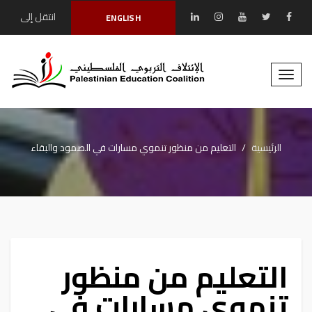
انتقل إلى
ENGLISH
المحتوى الرئيسي
Toggle
naviga
الرئيسية
التعليم من منظور تنموي مسارات في الصمود والبقاء
التعليم من منظور
تنموي مسارات في