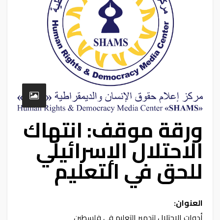
ورقة موقف: انتهاك
الاحتلال الإسرائيلي
للحق في التعليم
العنوان:
أدوات الاحتلال لتدمير التعليم في فلسطين