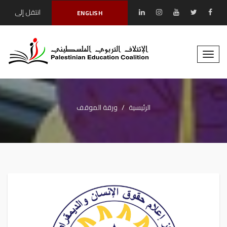
انتقل إلى
ENGLISH
المحتوى الرئيسي
Toggle
naviga
الرئيسية
ورقة الموقف