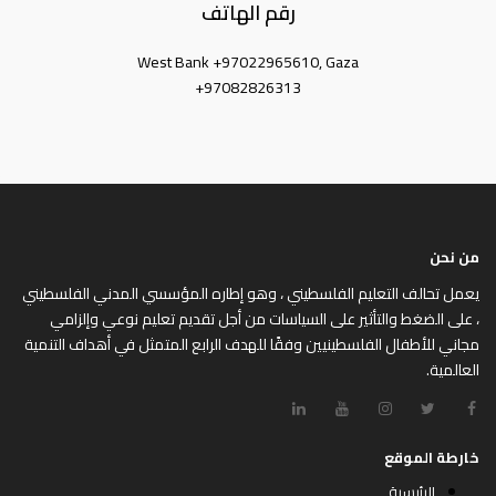
رقم الهاتف
West Bank +97022965610, Gaza
+97082826313
من نحن
يعمل تحالف التعليم الفلسطيني ، وهو إطاره المؤسسي المدني الفلسطيني
، على الضغط والتأثير على السياسات من أجل تقديم تعليم نوعي وإلزامي
مجاني للأطفال الفلسطينيين وفقًا للهدف الرابع المتمثل في أهداف التنمية
العالمية.
خارطة الموقع
الرئيسية