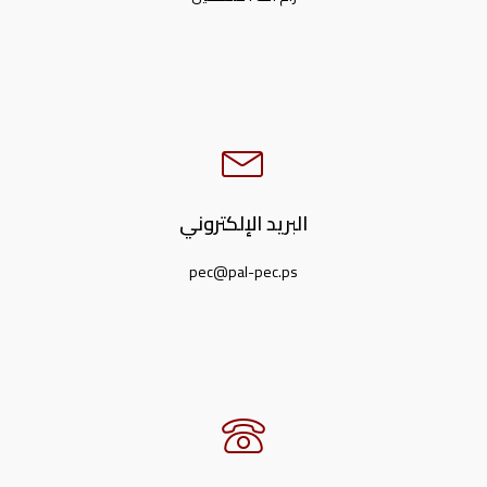
البريد الإلكتروني
pec@pal-pec.ps